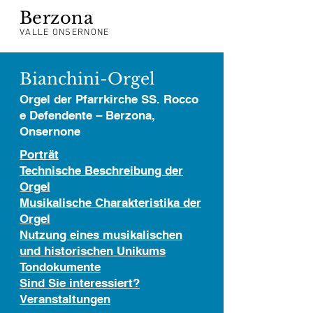
Berzona
VALLE ONSERNONE
Bianchini-Orgel
Orgel der Pfarrkirche SS. Rocco
e Defendente – Berzona,
Onsernone
Porträt
Technische Beschreibung der
Orgel
Musikalische Charakteristika der
Orgel
Nutzung eines musikalischen
und historischen Unikums
Tondokumente
Sind Sie interessiert?
Veranstaltungen