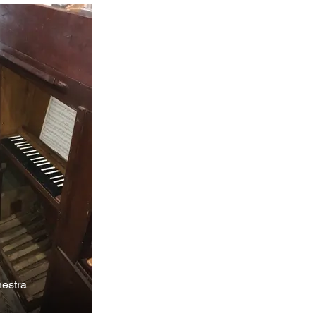
nestra