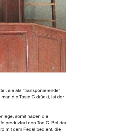
ter, sie als "transponierende"
man die Taste C drückt, ist der
Tonlage, somit haben die
ife produziert den Ton C. Bei der
wird mit dem Pedal bedient, die