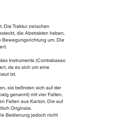
t. Die Traktur zwischen
steckt, die Abstrakten heben.
ie Bewegungsrichtung um. Die
ert.
 des Instruments (Contrabasso
ert, da es sich um eine
aut ist.
en, sie befinden sich auf der
lg genannt) mit vier Falten,
ren Falten aus Karton. Die auf
ich Originale.
lle Bedienung jedoch nicht