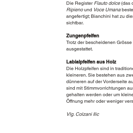
Die Register
Flauto dolce
(das d
Ripieno
und
Voce Umana
beste
angefertigt; Bianchini hat zu d
sichtbar.
Zungenpfeifen
Trotz der bescheidenen Grösse d
ausgestattet.
Labialpfeifen aus Holz
Die Holzpfeifen sind in tradit
kleineren. Sie bestehen aus zwe
dünneren auf der Vorderseite a
sind mit Stimmvorrichtungen aus
gehalten werden oder um kleine
Öffnung mehr oder weniger vers
Vlg. Colzani Ilic