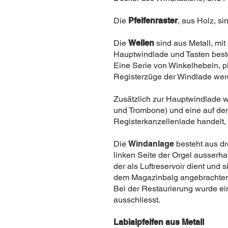
Die
Pfeifenraster
, aus Holz, si
Die
Wellen
sind aus Metall, mit
Hauptwindlade und Tasten beste
Eine Serie von Winkelhebeln, p
Registerzüge der Windlade werd
Zusätzlich zur Hauptwindlade w
und Trombone) und eine auf der 
Registerkanzellenlade handelt, 
Die
Windanlage
besteht aus dre
linken Seite der Orgel ausserh
der als Luftreservoir dient und 
dem Magazinbalg angebrachten 
Bei der Restaurierung wurde ei
ausschliesst.
Labialpfeifen aus Metall