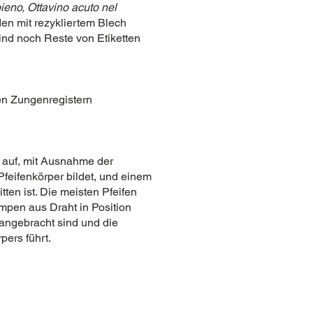
ieno,
Ottavino acuto nel
den mit rezykliertem Blech
sind noch Reste von Etiketten
hen Zungenregistern
e auf, mit Ausnahme der
feifenkörper bildet, und einem
en ist. Die meisten Pfeifen
mpen aus Draht in Position
 angebracht sind und die
ers führt.