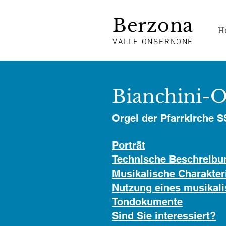
Berzona
H
VALLE ONSERNONE
Bianchini-O
Orgel der Pfarrkirche 
Porträt
Technische Beschreibu
Musikalische Charakteri
Nutzung eines musikal
Tondokumente
Sind Sie interessiert?