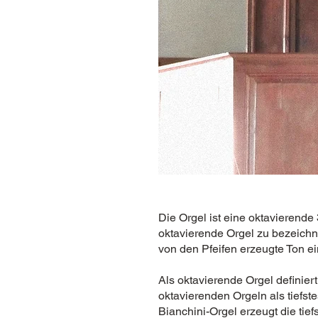
Die Orgel ist eine oktavierende 
oktavierende Orgel zu bezeichne
von den Pfeifen erzeugte Ton ei
Als oktavierende Orgel definier
oktavierenden Orgeln als tiefste
Bianchini-Orgel erzeugt die tief