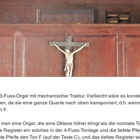
3-Fuss-Orgel mit mechanischer Traktur. Vielleicht wäre es korrek
n, da sie eine ganze Quarte nach oben transponiert, d.h. wenn 
n F.
t man eine Orgel, die eine Oktave höher klingt als die normale 
s Register ein solches in der 4-Fuss-Tonlage und die tiefste Pfe
ste Pfeife den Ton F (auf der Taste C), und das tiefste Register 