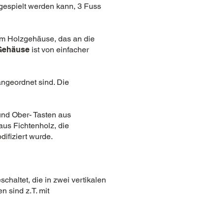
r gespielt werden kann, 3 Fuss
em Holzgehäuse, das an die
Gehäuse
ist von einfacher
angeordnet sind. Die
 und Ober- Tasten aus
aus Fichtenholz, die
difiziert wurde.
chaltet, die in zwei vertikalen
 sind z.T. mit