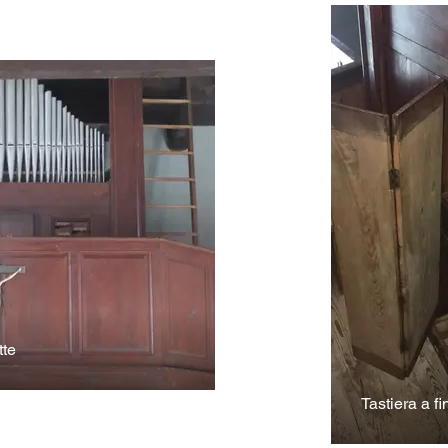
tte
Tastiera a fi