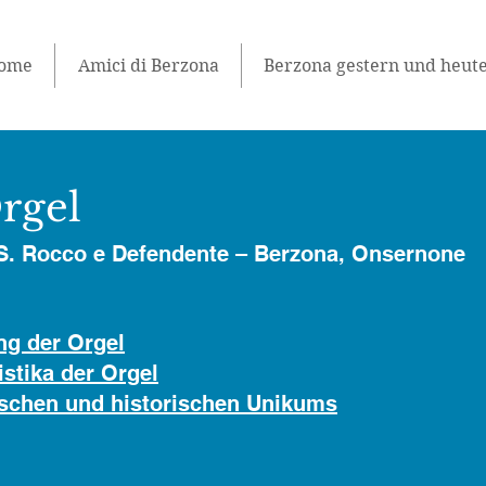
ome
Amici di Berzona
Berzona gestern und heut
rgel
SS. Rocco e Defendente – Berzona, Onsernone
ng der Orgel
stika der Orgel
ischen und historischen Unikums