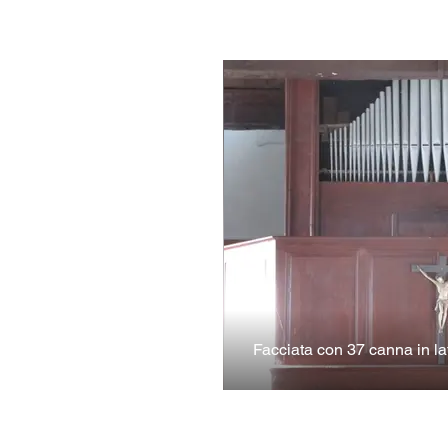
Facciata con 37 canna in la