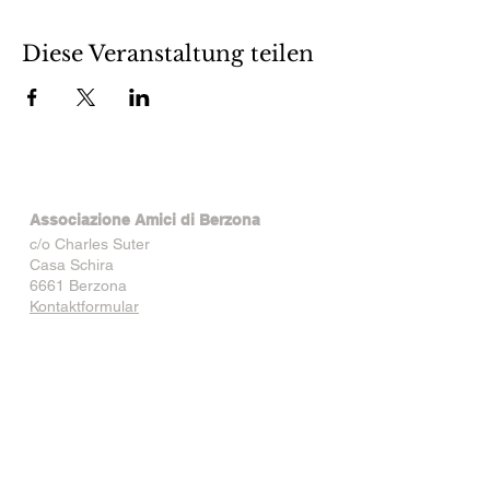
Diese Veranstaltung teilen
Associazione Amici di Berzona
c/o Charles Suter
Casa Schira
6661 Berzona
Kontaktformular
@2025 Associazione Amici di Berzona