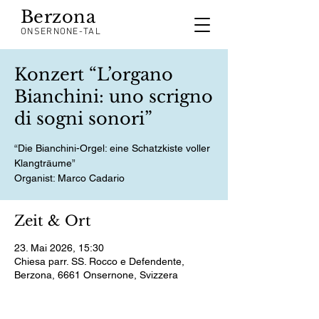
Berzona
ONSERNONE-TAL
Konzert “L’organo
Bianchini: uno scrigno
di sogni sonori”
“Die Bianchini-Orgel: eine Schatzkiste voller
Klangträume”
Zeit & Ort
23. Mai 2026, 15:30
Chiesa parr. SS. Rocco e Defendente,
Berzona, 6661 Onsernone, Svizzera