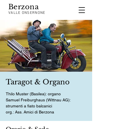
Berzona
VALLE ONSERNONE
Taragot & Organo
Thilo Muster (Basilea): organo
Samuel Freiburghaus (Wittnau AG):
strumenti a fiato balcanici
org.: Ass. Amici di Berzona