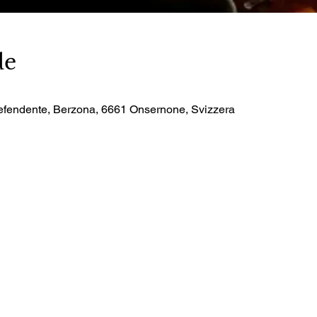
de
efendente, Berzona, 6661 Onsernone, Svizzera