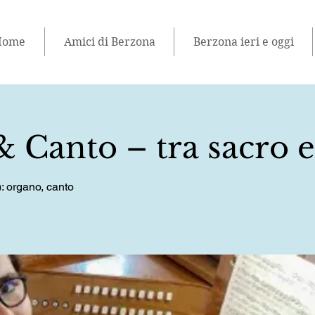
Home
Amici di Berzona
Berzona ieri e oggi
 Canto – tra sacro 
: organo, canto