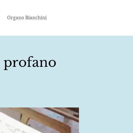
Organo Bianchini
e profano