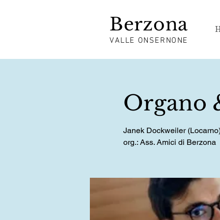
Berzona
VALLE ONSERNONE
Organo &
Janek Dockweiler (Locarno)
org.: Ass. Amici di Berzona