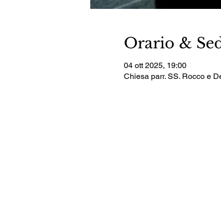
Orario & Se
04 ott 2025, 19:00
Chiesa parr. SS. Rocco e D