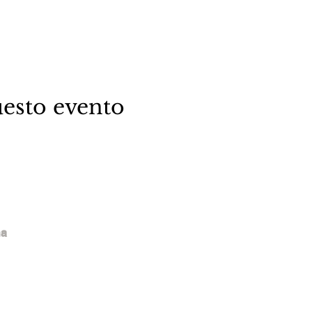
esto evento
na